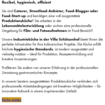
flexibel, hygienisch, effizient
Sie sind
Caterer, Streetfood-Anbieter, Food-Blogger oder
Food-Start-up
und benötigen eine voll ausgestattete
Produktionsküche
? Sie arbeiten in der
Lebensmittelentwicklung
oder suchen eine professionelle
Umgebung für
Film- und Fotoaufnahmen
im Food-Bereich?
Unsere
Industrieküche in der Villa Schützenhof
bietet Ihnen die
perfekte Infrastruktur für Ihre kulinarischen Projekte. Die Küche erfüllt
höchste
hygienische Standards
, ist modern ausgestattet und
vielseitig nutzbar – ideal für Produktion, Rezeptentwicklung und
kreative Inszenierungen.
Profitieren Sie zudem von unserer Erfahrung in der professionellen
Umsetzung gastronomischer Konzepte.
In unserer bestens ausgestatteten Produktionsküche verbinden sich
professionelle Arbeitsbedingungen mit kreativen Möglichkeiten – für
innovative Kulinarik in einem inspirierenden Umfeld.
Küche mieten