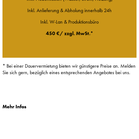
Inkl. Anlieferung & Abholung innerhalb 24h
Inkl. W-Lan & Produktionsbüro
450 €/ zzgl. MwSt.*
*
Bei einer Dauervermietung bieten wir günstigere Preise an.
Melden
Sie sich gern, bezüglich eines entsprechenden Angebotes bei uns.
Mehr Infos