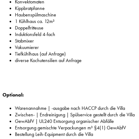
Konvektomaten
Kippbratpfanne
Haubenspülmaschine
1 Kühlhaus ca. 12m³
Doppelfritteuse
Induktionsfeld 4-fach
Stabmixer
Vakuumierer
Tiefkühlhaus (auf Anfrage)
diverse Kochutensilien auf Anfrage
Optional:
Warenannahme | -ausgabe nach HACCP durch die Villa
Zwischen- | Endreinigung | Spülservice gestellt durch die Villa
GewAbfV | UL240 Entsorgung organischer Abfälle
Entsorgung gemischte Verpackungen m³ §4(1) GewAbfV
Bestellung Leih-Equipment durch die Villa